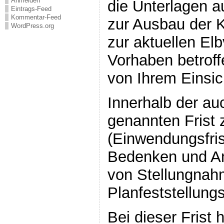
Anmelden
die Unterlagen a
Eintrags-Feed
Kommentar-Feed
zur Ausbau der K
WordPress.org
zur aktuellen El
Vorhaben betroffe
von Ihrem Einsi
Innerhalb der a
genannten Frist
(Einwendungsfris
Bedenken und An
von Stellungnah
Planfeststellun
Bei dieser Frist 