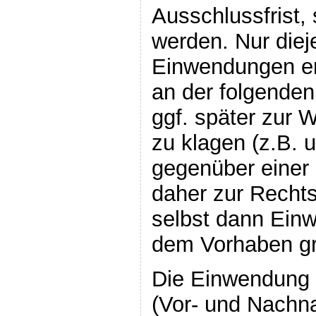
Ausschlussfrist,
werden. Nur dieje
Einwendungen er
an der folgende
ggf. später zur 
zu klagen (z.B. 
gegenüber einer 
daher zur Recht
selbst dann Ein
dem Vorhaben gr
Die Einwendung 
(Vor- und Nachna