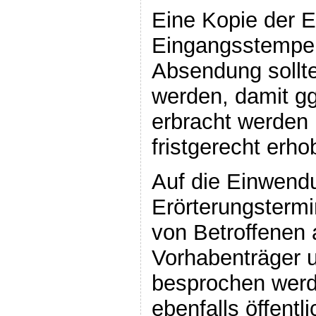
Eine Kopie der 
Eingangsstempel
Absendung sollt
werden, damit gg
erbracht werden
fristgerecht erh
Auf die Einwendu
Erörterungstermi
von Betroffenen
Vorhabenträger 
besprochen werd
ebenfalls öffent