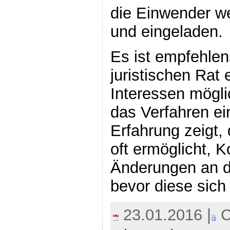
die Einwender w
und eingeladen.
Es ist empfehlens
juristischen Rat
Interessen möglic
das Verfahren e
Erfahrung zeigt, 
oft ermöglicht, K
Änderungen an d
bevor diese sich 
23.01.2016 |
C