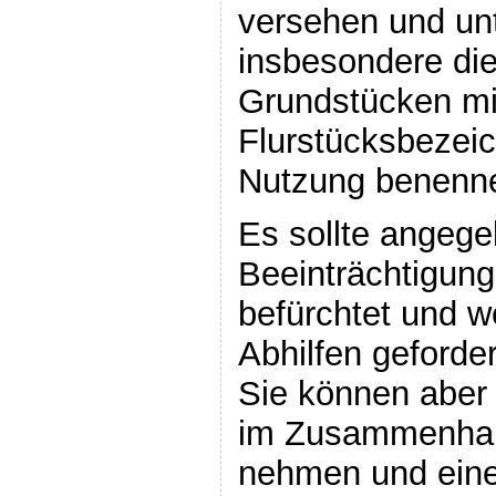
versehen und unt
insbesondere die 
Grundstücken mit
Flurstücksbezeic
Nutzung benenn
Es sollte angeg
Beeinträchtigun
befürchtet und 
Abhilfen geforde
Sie können aber
im Zusammenhang
nehmen und eine