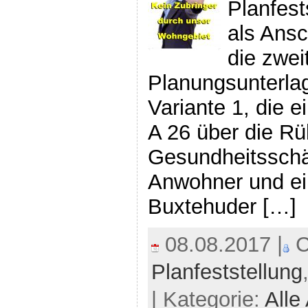
Planfest
als Ansc
die zwe
Planungsunterlag
Variante 1, die 
A 26 über die Rüb
Gesundheitsschä
Anwohner und ei
Buxtehuder […]
08.08.2017 |
C
Planfeststellung
| Kategorie:
Alle 