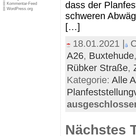
dass der Planfes
Kommentar-Feed
WordPress.org
schweren Abwägun
[…]
18.01.2021 |
C
A26
,
Buxtehude
Rübker Straße
,
Kategorie:
Alle A
Planfeststellung
ausgeschlosse
Nächstes T