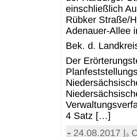
einschließlich 
Rübker Straße/H
Adenauer-Allee 
Bek. d. Landkrei
Der Erörterungst
Planfeststellun
Niedersächsisch
Niedersächsisch
Verwaltungsverfa
4 Satz […]
24.08.2017 |
C