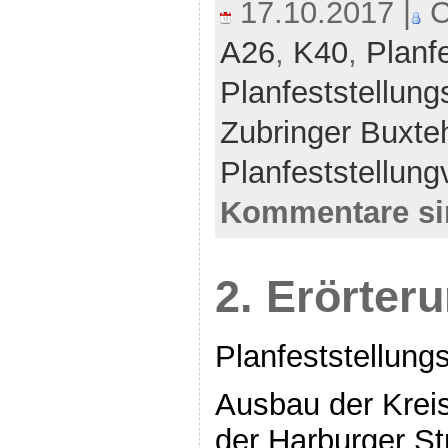
17.10.2017 |
C
A26
,
K40
,
Planf
Planfeststellung
Zubringer Buxte
Planfeststellung
Kommentare si
2. Erörter
Planfeststellung
Ausbau der Krei
der Harburger St