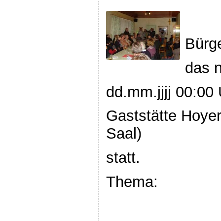
Bürge
das n
dd.mm.jjjj 00:00
Gaststätte Hoyer
Saal)
statt.
Thema: