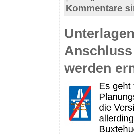
Kommentare si
Unterlagen
Anschluss
werden ern
Es geht 
Planungs
die Vers
allerdin
Buxtehu