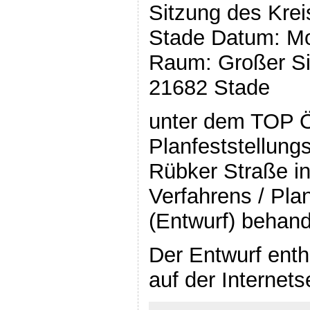
Sitzung des Kreis
Stade Datum: Mo,
Raum: Großer Si
21682 Stade
unter dem TOP Ö
Planfeststellung
Rübker Straße i
Verfahrens / Pla
(Entwurf) behand
Der Entwurf enth
auf der Internets