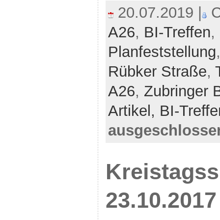
20.07.2019 |
C
A26
,
BI-Treffen
,
Planfeststellung
Rübker Straße
,
A26
,
Zubringer 
Artikel,
BI-Treff
ausgeschlosse
Kreistagss
23.10.2017