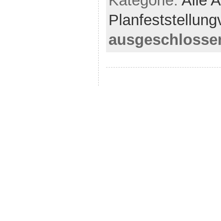
Kategorie:
Alle A
Planfeststellung
ausgeschlosse