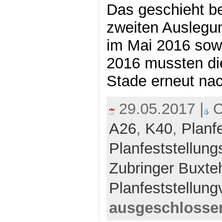
Das geschieht be
zweiten Auslegu
im Mai 2016 sow
2016 mussten di
Stade erneut na
29.05.2017 |
C
A26
,
K40
,
Planf
Planfeststellung
Zubringer Buxte
Planfeststellung
ausgeschlosse