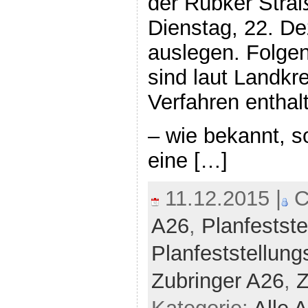
der Rübker Stra
Dienstag, 22. De
auslegen. Folge
sind laut Landkr
Verfahren enthal
– wie bekannt, s
eine […]
11.12.2015 |
Ca
A26
,
Planfestste
Planfeststellung
Zubringer A26
,
Z