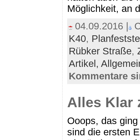
Möglichkeit, an 
04.09.2016 |
C
K40
,
Planfestste
Rübker Straße
,
Artikel,
Allgemei
Kommentare si
Alles Klar 
Ooops, das ging 
sind die ersten