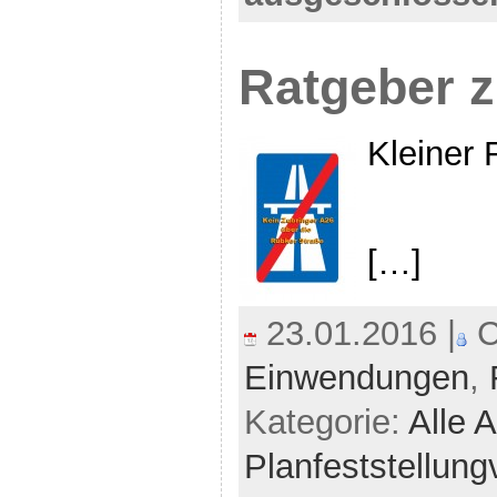
Ratgeber 
Kleiner 
[…]
23.01.2016 |
C
Einwendungen
,
Kategorie:
Alle A
Planfeststellung