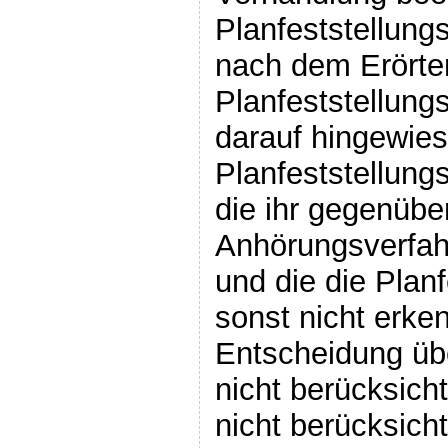
Planfeststellung
nach dem Erörte
Planfeststellung
darauf hingewies
Planfeststellung
die ihr gegenüb
Anhörungsverfahr
und die die Plan
sonst nicht erke
Entscheidung übe
nicht berücksich
nicht berücksich