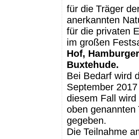
für die Träger de
anerkannten Nat
für die privaten
im großen Fest
Hof, Hamburger
Buxtehude.
Bei Bedarf wird 
September 2017 a
diesem Fall wird
oben genannten 
gegeben.
Die Teilnahme am