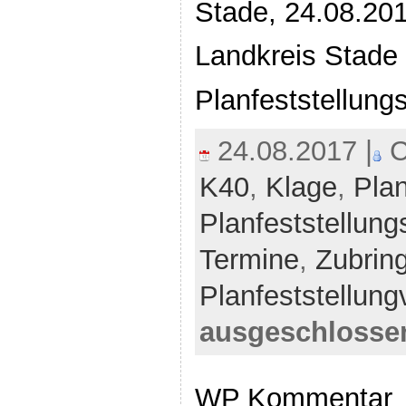
Stade, 24.08.20
Landkreis Stade
Planfeststellung
24.08.2017 |
C
K40
,
Klage
,
Plan
Planfeststellung
Termine
,
Zubrin
Planfeststellung
ausgeschlosse
WP Kommentar