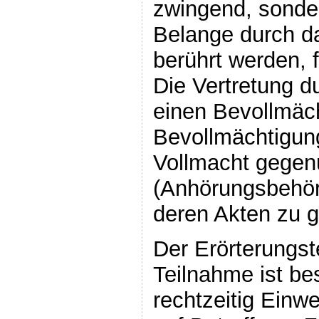
zwingend, sonde
Belange durch d
berührt werden, fr
Die Vertretung d
einen Bevollmäch
Bevollmächtigung 
Vollmacht gegen
(Anhörungsbehör
deren Akten zu 
Der Erörterungste
Teilnahme ist bes
rechtzeitig Ein