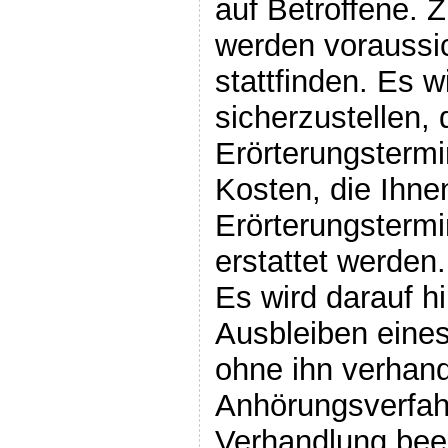
auf Betroffene. 
werden voraussic
stattfinden. Es 
sicherzustellen,
Erörterungsterm
Kosten, die Ihne
Erörterungstermi
erstattet werden.
Es wird darauf h
Ausbleiben eines
ohne ihn verhan
Anhörungsverfah
Verhandlung been